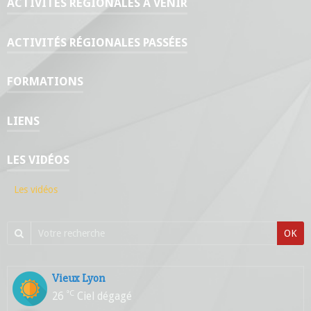
ACTIVITÉS RÉGIONALES À VENIR
ACTIVITÉS RÉGIONALES PASSÉES
FORMATIONS
LIENS
LES VIDÉOS
Les vidéos
OK
Vieux Lyon
°C
26
Ciel dégagé